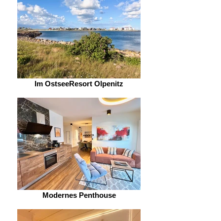
Im OstseeResort Olpenitz
Modernes Penthouse