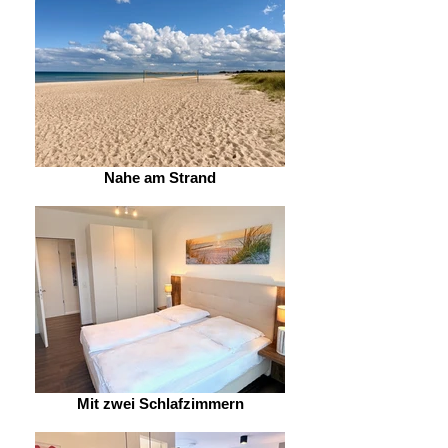
Nahe am Strand
Mit zwei Schlafzimmern